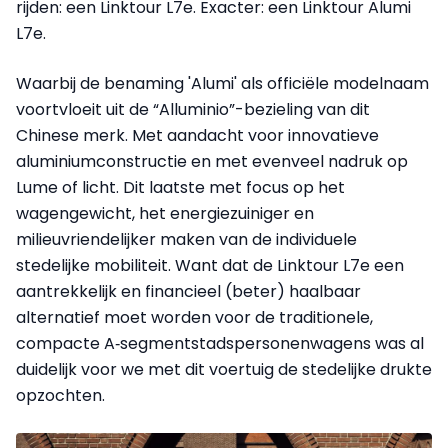
rijden: een Linktour L7e. Exacter: een Linktour Alumi
L7e.
Waarbij de benaming 'Alumi' als officiële modelnaam
voortvloeit uit de “Alluminio”-bezieling van dit
Chinese merk. Met aandacht voor innovatieve
aluminiumconstructie en met evenveel nadruk op
Lume of licht. Dit laatste met focus op het
wagengewicht, het energiezuiniger en
milieuvriendelijker maken van de individuele
stedelijke mobiliteit. Want dat de Linktour L7e een
aantrekkelijk en financieel (beter) haalbaar
alternatief moet worden voor de traditionele,
compacte A‑segmentstadspersonenwagens was al
duidelijk voor we met dit voertuig de stedelijke drukte
opzochten.