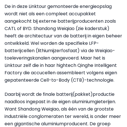
De in deze Linktour gemonteerde energieopslag
wordt niet als een compleet accupakket
aangekocht bij externe batterijproducenten zoals
CATL of BYD. Shandong Weiqiao (zie kaderstuk)
heeft de architectuur van de batterij in eigen beheer
ontwikkeld. Wel worden de specifieke LFP-
batterijcellen (lithiumijzerfosfaat) via de Weiqiao-
toeleveringskanalen aangevoerd. Maar het is
Linktour zelf die in haar hightech Qinghe Intelligent
Factory die accucellen assembleert volgens eigen
gepatenteerde Cell-to-Body (CTB)-technologie.
Daarbij wordt de finale batterij(pakket)productie
naadloos ingepast in de eigen aluminiumgieterijen.
Want Shandong Weiqiao, als één van de grootste
industriële conglomeraten ter wereld, is onder meer
een gigantische aluminiumproducent. De groep