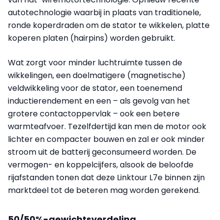
autotechnologie waarbij in plaats van traditionele,
ronde koperdraden om de stator te wikkelen, platte
koperen platen (hairpins) worden gebruikt.
Wat zorgt voor minder luchtruimte tussen de
wikkelingen, een doelmatigere (magnetische)
veldwikkeling voor de stator, een toenemend
inductierendement en een – als gevolg van het
grotere contactoppervlak – ook een betere
warmteafvoer. Tezelfdertijd kan men de motor ook
lichter en compacter bouwen en zal er ook minder
stroom uit de batterij geconsumeerd worden. De
vermogen- en koppelcijfers, alsook de beloofde
rijafstanden tonen dat deze Linktour L7e binnen zijn
marktdeel tot de beteren mag worden gerekend.
50/50%-gewichtsverdeling