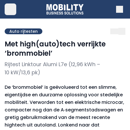
Auto rijtesten
Met high(auto)tech verrijkte
‘brommobiel’
Rijtest Linktour Alumi L7e (12,96 kWh –
10 kW/13,6 pk)
De ‘brommobiel’ is geëvolueerd tot een slimme,
eigentijdse en duurzame oplossing voor stedelijke
mobiliteit. Verworden tot een elektrische microcar,
compacter nog dan de A‑segmentstadswagen en
gretig gebruikmakend van de meest recente
hightech uit autoland. Lonkend naar dat