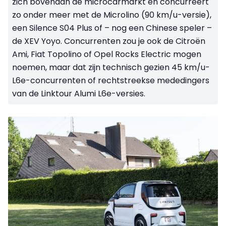
zich bovenaan de microcarmarkt en concurreert
zo onder meer met de Microlino (90 km/u-versie),
een Silence S04 Plus of – nog een Chinese speler –
de XEV Yoyo. Concurrenten zou je ook de Citroën
Ami, Fiat Topolino of Opel Rocks Electric mogen
noemen, maar dat zijn technisch gezien 45 km/u-
L6e-concurrenten of rechtstreekse mededingers
van de Linktour Alumi L6e-versies.