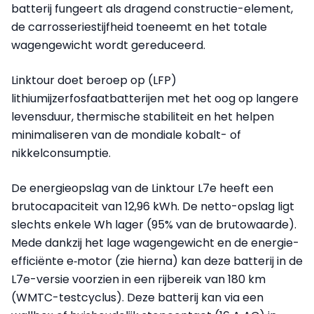
batterij fungeert als dragend constructie-element,
de carrosseriestijfheid toeneemt en het totale
wagengewicht wordt gereduceerd.
Linktour doet beroep op (LFP)
lithiumijzerfosfaatbatterijen met het oog op langere
levensduur, thermische stabiliteit en het helpen
minimaliseren van de mondiale kobalt- of
nikkelconsumptie.
De energieopslag van de Linktour L7e heeft een
brutocapaciteit van 12,96 kWh. De netto-opslag ligt
slechts enkele Wh lager (95% van de brutowaarde).
Mede dankzij het lage wagengewicht en de energie-
efficiënte e‑motor (zie hierna) kan deze batterij in de
L7e-versie voorzien in een rijbereik van 180 km
(WMTC-testcyclus). Deze batterij kan via een