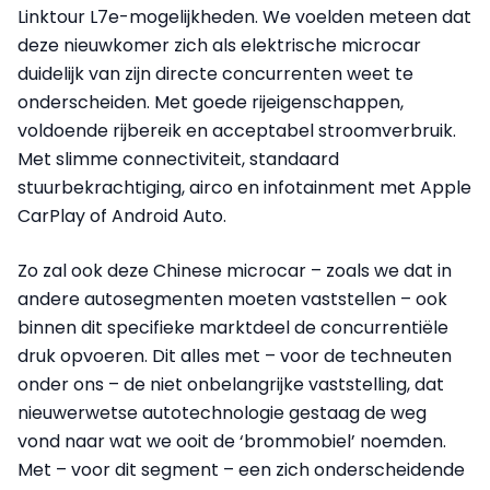
Linktour L7e-mogelijkheden. We voelden meteen dat
deze nieuwkomer zich als elektrische microcar
duidelijk van zijn directe concurrenten weet te
onderscheiden. Met goede rijeigenschappen,
voldoende rijbereik en acceptabel stroomverbruik.
Met slimme connectiviteit, standaard
stuurbekrachtiging, airco en infotainment met Apple
CarPlay of Android Auto.
Zo zal ook deze Chinese microcar – zoals we dat in
andere autosegmenten moeten vaststellen – ook
binnen dit specifieke marktdeel de concurrentiële
druk opvoeren. Dit alles met – voor de techneuten
onder ons – de niet onbelangrijke vaststelling, dat
nieuwerwetse autotechnologie gestaag de weg
vond naar wat we ooit de ‘brommobiel’ noemden.
Met – voor dit segment – een zich onderscheidende