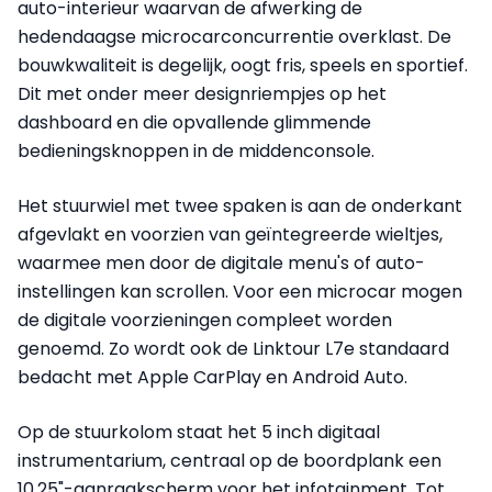
auto-interieur waarvan de afwerking de
hedendaagse microcarconcurrentie overklast. De
bouwkwaliteit is degelijk, oogt fris, speels en sportief.
Dit met onder meer designriempjes op het
dashboard en die opvallende glimmende
bedieningsknoppen in de middenconsole.
Het stuurwiel met twee spaken is aan de onderkant
afgevlakt en voorzien van geïntegreerde wieltjes,
waarmee men door de digitale menu's of auto-
instellingen kan scrollen. Voor een microcar mogen
de digitale voorzieningen compleet worden
genoemd. Zo wordt ook de Linktour L7e standaard
bedacht met Apple CarPlay en Android Auto.
Op de stuurkolom staat het 5 inch digitaal
instrumentarium, centraal op de boordplank een
10,25"-aanraakscherm voor het infotainment. Tot