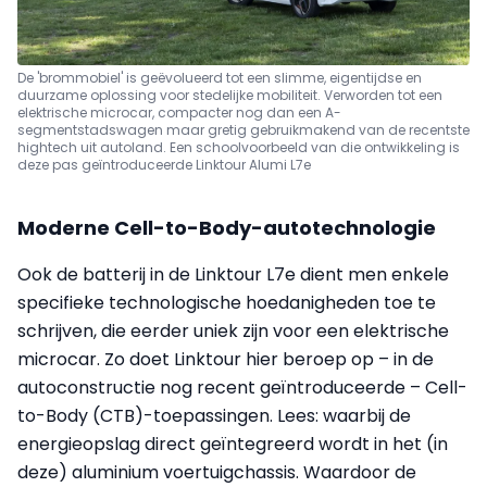
De 'brommobiel' is geëvolueerd tot een slimme, eigentijdse en
duurzame oplossing voor stedelijke mobiliteit. Verworden tot een
elektrische microcar, compacter nog dan een A-
segmentstadswagen maar gretig gebruikmakend van de recentste
hightech uit autoland. Een schoolvoorbeeld van die ontwikkeling is
deze pas geïntroduceerde Linktour Alumi L7e
Moderne Cell-to-Body-autotechnologie
Ook de batterij in de Linktour L7e dient men enkele
specifieke technologische hoedanigheden toe te
schrijven, die eerder uniek zijn voor een elektrische
microcar. Zo doet Linktour hier beroep op – in de
autoconstructie nog recent geïntroduceerde – Cell-
to-Body (CTB)-toepassingen. Lees: waarbij de
energieopslag direct geïntegreerd wordt in het (in
deze) aluminium voertuigchassis. Waardoor de