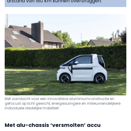
afstand van 180 km kunnen overbruggen.
Met aandacht voor een innovatieve aluminiumconstructie en
gefocust op licht gewicht, energiezuinigere en milieuvriendelijkere
individuele stedelijke mobiliteit
Met alu-chassis ‘versmolten’ accu