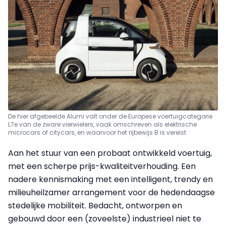
De hier afgebeelde Alumi valt onder de Europese voertuigcategorie
L7e van de zware vierwielers, vaak omschreven als elektrische
microcars of citycars, en waarvoor het rijbewijs B is vereist
Aan het stuur van een probaat ontwikkeld voertuig,
met een scherpe prijs-kwaliteitverhouding. Een
nadere kennismaking met een intelligent, trendy en
milieuheilzamer arrangement voor de hedendaagse
stedelijke mobiliteit. Bedacht, ontworpen en
gebouwd door een (zoveelste) industrieel niet te