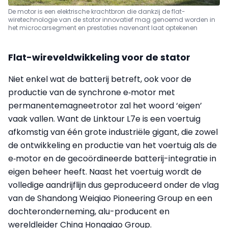
De motor is een elektrische krachtbron die dankzij de flat-
wiretechnologie van de stator innovatief mag genoemd worden in
het microcarsegment en prestaties navenant laat optekenen
Flat-wireveldwikkeling voor de stator
Niet enkel wat de batterij betreft, ook voor de
productie van de synchrone e‑motor met
permanentemagneetrotor zal het woord ‘eigen’
vaak vallen. Want de Linktour L7e is een voertuig
afkomstig van één grote industriële gigant, die zowel
de ontwikkeling en productie van het voertuig als de
e‑motor en de gecoördineerde batterij-integratie in
eigen beheer heeft. Naast het voertuig wordt de
volledige aandrijflijn dus geproduceerd onder de vlag
van de Shandong Weiqiao Pioneering Group en een
dochteronderneming, alu-producent en
wereldleider China Hongqiao Group.