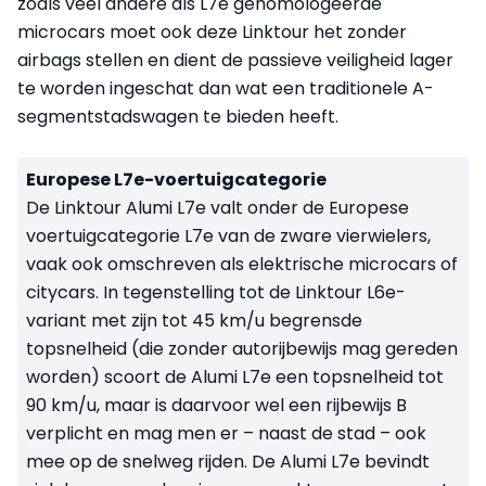
zoals veel andere als L7e gehomologeerde
microcars moet ook deze Linktour het zonder
airbags stellen en dient de passieve veiligheid lager
te worden ingeschat dan wat een traditionele A-
segmentstadswagen te bieden heeft.
Europese L7e-voertuigcategorie
De Linktour Alumi L7e valt onder de Europese
voertuigcategorie L7e van de zware vierwielers,
vaak ook omschreven als elektrische microcars of
citycars. In tegenstelling tot de Linktour L6e-
variant met zijn tot 45 km/u begrensde
topsnelheid (die zonder autorijbewijs mag gereden
worden) scoort de Alumi L7e een topsnelheid tot
90 km/u, maar is daarvoor wel een rijbewijs B
verplicht en mag men er – naast de stad – ook
mee op de snelweg rijden. De Alumi L7e bevindt