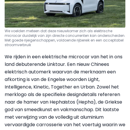
We voelden meteen dat deze nieuwkomer zich als elektrische
microcar duidelijk van zijn directe concurrenten kan onderscheiden.
Met goede rijeigenschappen, voldoende rijbereik en een acceptabel
stroomverbruik
We rijden in een elektrische microcar van het in ons
land debuterende Linktour. Een nieuw Chinees
elektrisch automerk waarvan de merknaam een
afkorting is van de Engelse woorden Light,
Intelligence, Kinetic, Together en Urban. Zowel het
merklogo als de specifieke designdetails refereren
naar de hamer van Hephaistos (Hepha), de Griekse
god van smeedkunst en vakmanschap. Dit laatste
met verwijzing van de volledig uit aluminium
vervaardigde carrosserie van het voertuig waarin we