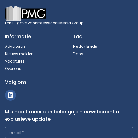
Footer
Een uitgave van
Professional Media Group
Informatie
Taal
Adverteren
Nederlands
Nieuws melden
Frans
Vacatures
Over ons
Volg ons
Mis nooit meer een belangrijk nieuwsbericht of
exclusieve update.
email
*