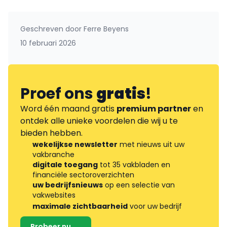
Geschreven door
Ferre Beyens
10 februari 2026
Proef ons
gratis
!
Word één maand gratis
premium partner
en
ontdek alle unieke voordelen die wij u te
bieden hebben.
wekelijkse newsletter
met nieuws uit uw
vakbranche
digitale toegang
tot 35 vakbladen en
financiële sectoroverzichten
uw bedrijfsnieuws
op een selectie van
vakwebsites
maximale zichtbaarheid
voor uw bedrijf
Probeer nu