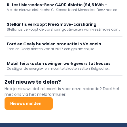
Rijtest Mercedes-Benz C400 4Matic (94,5 kWh –
Met de nieuwe elektrische C-Klasse toont Mercedes-Benz hoe een
360 kW/489 pk)
specifiek EV-platform het verschil maakt. We reden de krachtige
C400 4Matic en ontdekten een bijzonder geslaagde mix van
prestaties, efficiëntie, comfort en technologie.
Stellantis verkoopt Free2move-carsharing
Stellantis verkoopt de carsharingactiviteiten van Free2move aan
investeringsmaatschappij Mutares. De transactie past binnen de
focus op de kernactiviteiten in de automobielsector en moet
tegen eind 2026 worden afgerond.
Ford en Geely bundelen productie in Valencia
Ford en Geely richten vanaf 2027 een gezamenlijke
productieonderneming op in Valencia. De fabriek bouwt vanaf
2028 nieuwe multi-energievoertuigen van beide merken en moet
de Europese competitiviteit verder versterken.
Mobiliteitskosten dwingen werkgevers tot keuzes
De stijgende energie- en mobiliteitskosten zetten Belgische
werkgevers onder druk. Terwijl grote ondernemingen werknemers
vaker tegemoetkomen, blijven kmo's terughoudend door de
Zelf nieuws te delen?
oplopende kosten en de complexe regelgeving.
Heb je nieuws dat relevant is voor onze redactie? Deel het
met ons via het meldformulier.
Nieuws melden