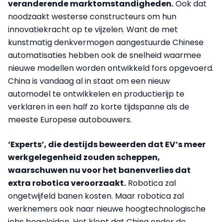
veranderende marktomstandigheden.
Ook dat
noodzaakt westerse constructeurs om hun
innovatiekracht op te vijzelen. Want de met
kunstmatig denkvermogen aangestuurde Chinese
automatisaties hebben ook de snelheid waarmee
nieuwe modellen worden ontwikkeld fors opgevoerd.
China is vandaag al in staat om een nieuw
automodel te ontwikkelen en productierijp te
verklaren in een half zo korte tijdspanne als de
meeste Europese autobouwers.
‘Experts’, die destijds beweerden dat EV’s meer
werkgelegenheid zouden scheppen,
waarschuwen nu voor het banenverlies dat
extra robotica veroorzaakt.
Robotica zal
ongetwijfeld banen kosten. Maar robotica zal
werknemers ook naar nieuwe hoogtechnologische
jobs begeleiden. Het klopt dat China onder de