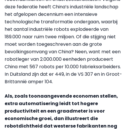
deze federatie heeft China’s industriële landschap
het afgelopen decennium een intensieve
technologische transformatie ondergaan, waarbij
het aantal industriële robots explodeerde van
189.000 naar ruim twee miljoen. Of die stijging niet
moet worden toegeschreven aan de grote
bevolkingsomvang van China? Neen, want met een
robotleger van 2.000.000 eenheden produceert
China met 567 robots per 10.000 fabrieksarbeiders.
In Duitsland zijn dat er 449, in de VS 307 en in Groot-
Brittannië amper 104.
Als, zoals toonaangevende economen stellen,
extra automatisering leidt tot hogere
productiviteit en een graadmeter is voor
economische groei, dan illustreert die
robotdichtheid dat westerse fabrikanten nog