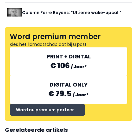
Column Ferre Beyens: "Ultieme wake-upcall"
Word premium member
Kies het lidmaatschap dat bij u past
PRINT + DIGITAL
€ 106
/
Jaar
*
DIGITAL ONLY
€ 79.5
/
Jaar
*
Word nu premium partner
Gerelateerde artikels