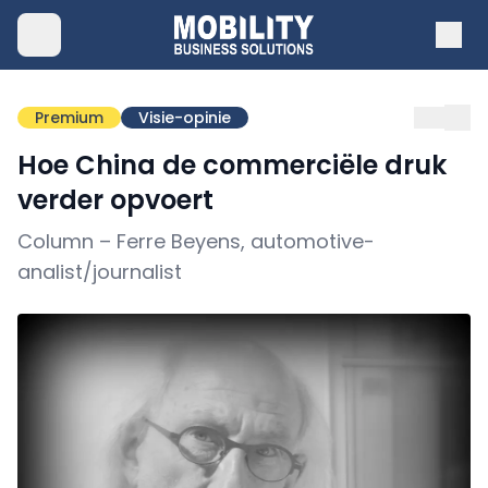
Premium
Visie-opinie
Hoe China de commerciële druk
verder opvoert
Column – Ferre Beyens, automotive-
analist/journalist