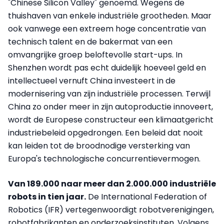
"Chinese Silicon Valley" genoemd. Wegens de
thuishaven van enkele industriële grootheden. Maar
ook vanwege een extreem hoge concentratie van
technisch talent en de bakermat van een
omvangrijke groep beloftevolle start-ups. In
Shenzhen wordt pas echt duidelijk hoeveel geld en
intellectueel vernuft China investeert in de
modernisering van zijn industriële processen. Terwijl
China zo onder meer in zijn autoproductie innoveert,
wordt de Europese constructeur een klimaatgericht
industriebeleid opgedrongen. Een beleid dat nooit
kan leiden tot de broodnodige versterking van
Europa's technologische concurrentievermogen.
Van 189.000 naar meer dan 2.000.000 industriële
robots in tien jaar.
De International Federation of
Robotics (IFR) vertegenwoordigt robotverenigingen,
robotfabrikanten en onderzoeksinstituten. Volgens